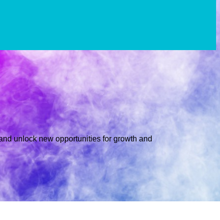
s and unlock new opportunities for growth and