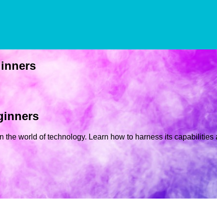
ginners
ginners
in the world of technology. Learn how to harness its capabilitie