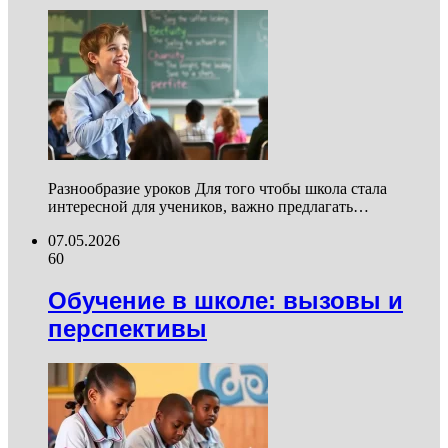
Разнообразие уроков Для того чтобы школа стала
интересной для учеников, важно предлагать…
07.05.2026
60
Обучение в школе: вызовы и
перспективы