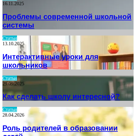
16.11.2025
Проблемы современной школьной
системы
Статьи
13.10.2025
Интерактивные уроки для
школьников
Статьи
29.09.2025
Как сделать школу интересной?
Статьи
28.04.2026
Роль родителей в образовании