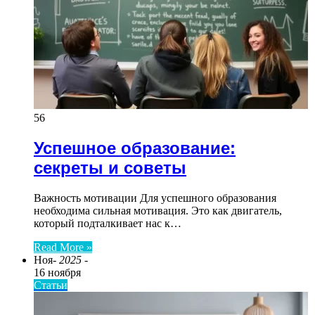
56
Успешное образование:
секреты и советы
Важность мотивации Для успешного образования
необходима сильная мотивация. Это как двигатель,
который подталкивает нас к…
Read More »
Ноя
- 2025 -
16 ноября
Статьи