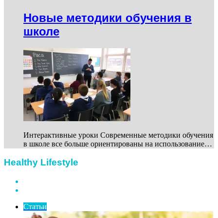
Новые методики обучения в
школе
Интерактивные уроки Современные методики обучения
в школе все больше ориентированы на использование…
Healthy Lifestyle
Previous
page
Next
page
Статьи