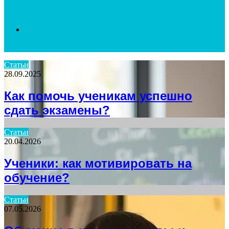
Search
Статьи
28.09.2025
for
Как помочь ученикам успешно
сдать экзамены?
Статьи
20.04.2026
Ученики: как мотивировать на
обучение?
Статьи
07.05.2026