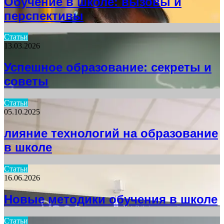
Обучение в школе: вызовы и
перспективы
Статьи
13.03.2026
Успешное образование: секреты и
советы
Статьи
05.10.2025
лияние технологий на образование
в школе
Статьи
16.06.2026
Новые методики обучения в школе
Статьи