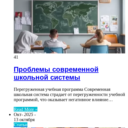
41
Проблемы современной
школьной системы
Перегруженная учебная программа Современная
школьная система страдает от перегруженности учебной
программой, что оказывает негативное влияние…
Read More »
Окт
- 2025 -
13 октября
Статьи